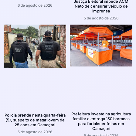
Justiça Eleitoral impede ACM
6 de agosto de 2026
Neto de censurar veículo de
imprensa
5 de agosto de 2026
Prefeitura investe na agricultura
Polícia prende nesta quarta-feira
familiar e entrega 150 barracas
(5), suspeito de matar jovem de
para fortalecer feiras em
25 anos em Camaçari
Camaçari
5 de agosto de 2026
5 de agosto de 2026