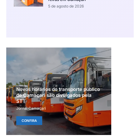
5 de agosto de 2026
Novos horários do transporte público
de Camaçari são divulgados pela
STT
Jornal Camaçari
CONFIRA