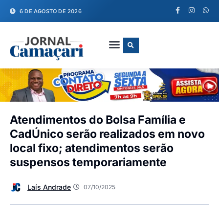
6 DE AGOSTO DE 2026
FALE CONOSCO
Atendimentos do Bolsa Família e
CadÚnico serão realizados em novo
local fixo; atendimentos serão
suspensos temporariamente
Laís Andrade
07/10/2025