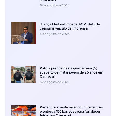
6 de agosto de 2026
Justiça Eleitoral impede ACM Neto de
censurar veículo de imprensa
5 de agosto de 2026
Polícia prende nesta quarta-feira (5),
suspeito de matar jovem de 25 anos em
Camaçari
5 de agosto de 2026
Prefeitura investe na agricultura familiar
e entrega 150 barracas para fortalecer
feiras em Camaçari