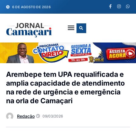
6 DE AGOSTO DE 2026
FALE CONOSCO
Arembepe tem UPA requalificada e
amplia capacidade de atendimento
na rede de urgência e emergência
na orla de Camaçari
Redação
09/03/2026