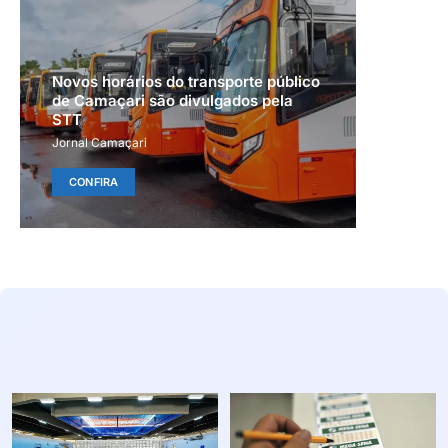
Novos horários do transporte público
de Camaçari são divulgados pela
STT
Jornal Camaçari
CONFIRA