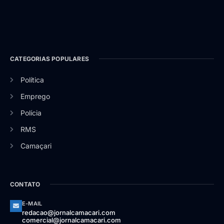
CATEGORIAS POPULARES
Política
Emprego
Polícia
RMS
Camaçari
CONTATO
E-MAIL
redacao@jornalcamacari.com
comercial@jornalcamacari.com