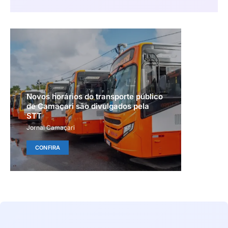
Novos horários do transporte público
de Camaçari são divulgados pela
STT
Jornal Camaçari
CONFIRA