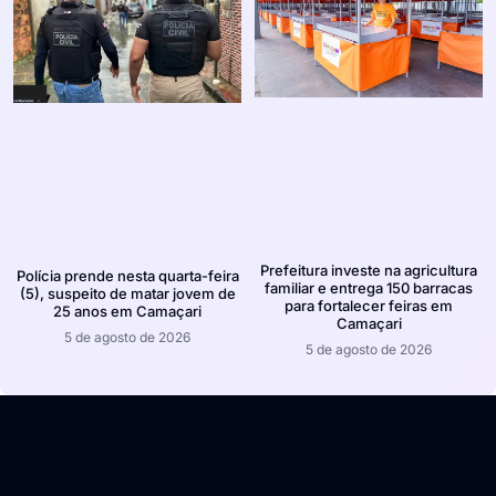
Prefeitura investe na agricultura
Polícia prende nesta quarta-feira
familiar e entrega 150 barracas
(5), suspeito de matar jovem de
para fortalecer feiras em
25 anos em Camaçari
Camaçari
5 de agosto de 2026
5 de agosto de 2026