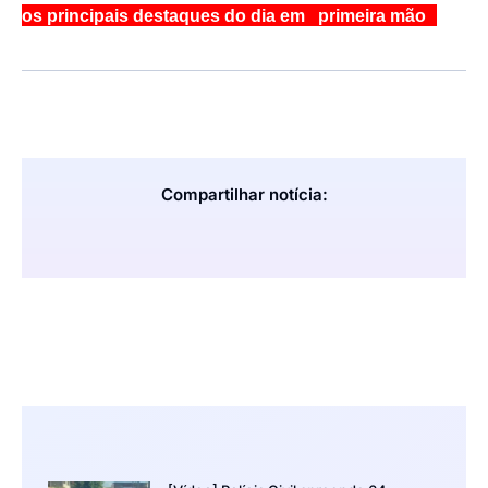
os principais destaques do dia em primeira mão
Compartilhar notícia: