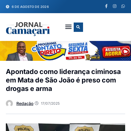
6 DE AGOSTO DE 2026
FALE CONOSCO
Apontado como liderança ciminosa
em Mata de São João é preso com
drogas e arma
Redação
17/07/2025