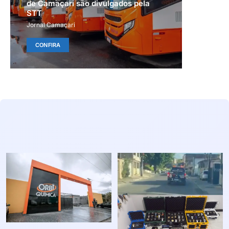
de Camaçari são divulgados pela
STT
Jornal Camaçari
CONFIRA