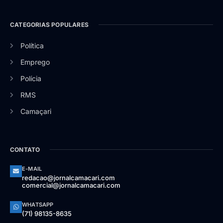
CATEGORIAS POPULARES
Política
Emprego
Polícia
RMS
Camaçari
CONTATO
E-MAIL
redacao@jornalcamacari.com
comercial@jornalcamacari.com
WHATSAPP
(71) 98135-8635