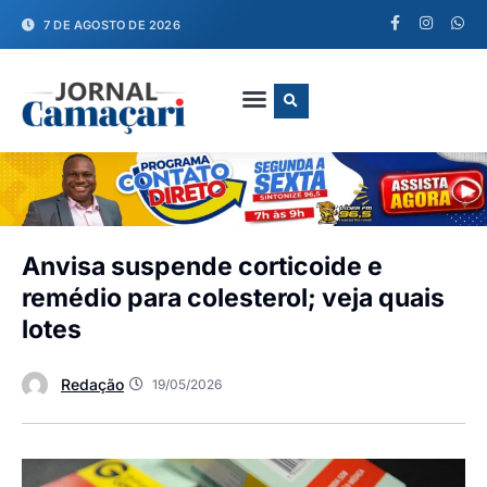
7 DE AGOSTO DE 2026
FALE CONOSCO
Anvisa suspende corticoide e
remédio para colesterol; veja quais
lotes
Redação
19/05/2026