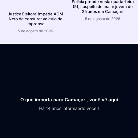
Polícia prende nesta quarta-feira
(5), suspeito de matar jovem de
25 anos em Camaçari
Justiça Eleitoral impede ACM
5 de agosto de 2026
Neto de censurar veículo de
imprensa
5 de agosto de 2026
O que importa para Camaçari, você vê aqui
Há 14 anos informando você!!