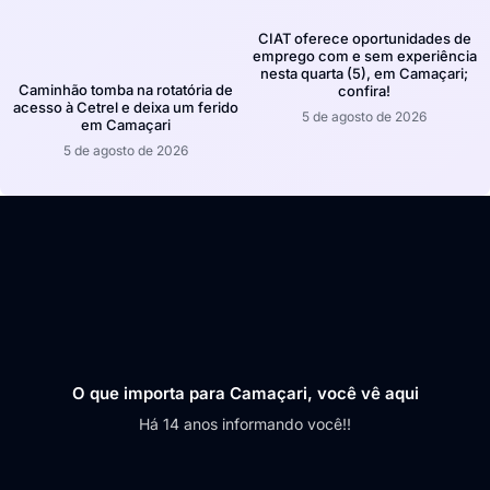
CIAT oferece oportunidades de
emprego com e sem experiência
nesta quarta (5), em Camaçari;
Caminhão tomba na rotatória de
confira!
acesso à Cetrel e deixa um ferido
5 de agosto de 2026
em Camaçari
5 de agosto de 2026
O que importa para Camaçari, você vê aqui
Há 14 anos informando você!!