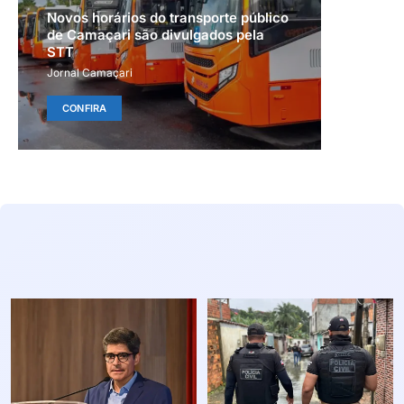
Novos horários do transporte público
de Camaçari são divulgados pela
STT
Jornal Camaçari
CONFIRA