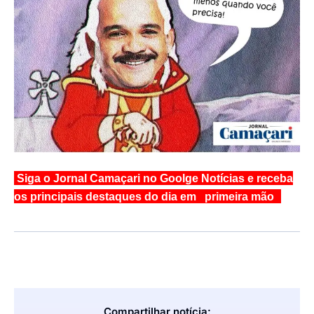
Siga o Jornal Camaçari no Goolge Notícias e receba
os principais destaques do dia em primeira mão
Compartilhar notícia: