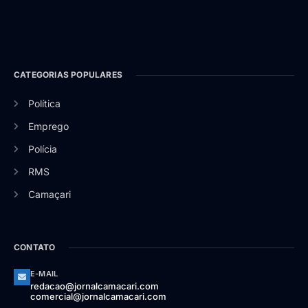
CATEGORIAS POPULARES
Política
Emprego
Polícia
RMS
Camaçari
CONTATO
E-MAIL
redacao@jornalcamacari.com
comercial@jornalcamacari.com