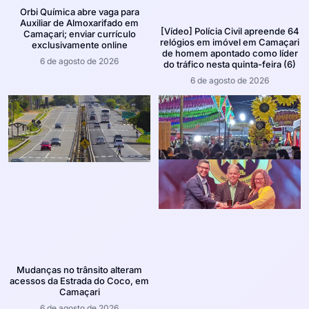
Orbi Química abre vaga para
Auxiliar de Almoxarifado em
[Vídeo] Polícia Civil apreende 64
Camaçari; enviar currículo
relógios em imóvel em Camaçari
exclusivamente online
de homem apontado como líder
6 de agosto de 2026
do tráfico nesta quinta-feira (6)
6 de agosto de 2026
Mudanças no trânsito alteram
acessos da Estrada do Coco, em
Camaçari
6 de agosto de 2026