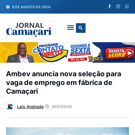
8 DE AGOSTO DE 2026
FALE CONOSCO
Ambev anuncia nova seleção para
vaga de emprego em fábrica de
Camaçari
Laís Andrade
30/03/2026