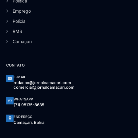
Política
Emprego
Polícia
RMS
Camaçari
CONTATO
E-MAIL
redacao@jornalcamacari.com
comercial@jornalcamacari.com
WHATSAPP
(71) 98135-8635
ENDEREÇO
Camaçari, Bahia