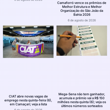
Camaforró vence os prêmios de
Melhor Estrutura e Melhor
Organização do São João da
Bahia 2026
6 de agosto de 2026
Mega-Sena não tem ganhador,
CIAT abre novas vagas de
acumula e prêmio vai a R$ 150
emprego nesta quinta-feira (6),
milhões nesta quinta (6); veja os
em Camaçari; veja a lista
últimos números sorteados
6 de agosto de 2026