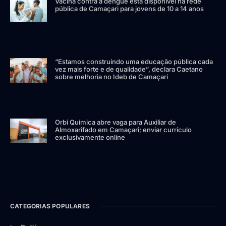
Vacina contra a dengue está disponível na rede
pública de Camaçari para jovens de 10 a 14 anos
“Estamos construindo uma educação pública cada
vez mais forte e de qualidade”, declara Caetano
sobre melhoria no Ideb de Camaçari
Orbi Química abre vaga para Auxiliar de
Almoxarifado em Camaçari; enviar currículo
exclusivamente online
CATEGORIAS POPULARES