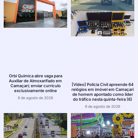
Orbi Química abre vaga para
Auxiliar de Almoxarifado em
[Vídeo] Polícia Civil apreende 64
Camaçari; enviar currículo
relógios em imóvel em Camaçari
exclusivamente online
de homem apontado como líder
6 de agosto de 2026
do tráfico nesta quinta-feira (6)
6 de agosto de 2026