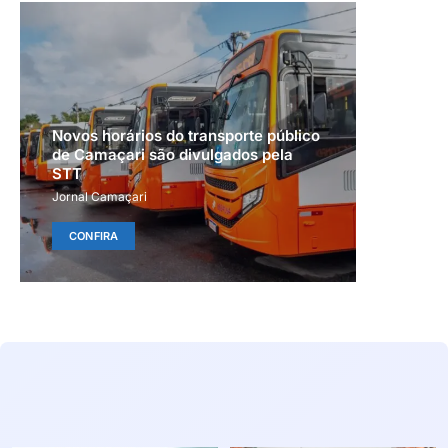
Novos horários do transporte público
de Camaçari são divulgados pela
STT
Jornal Camaçari
CONFIRA