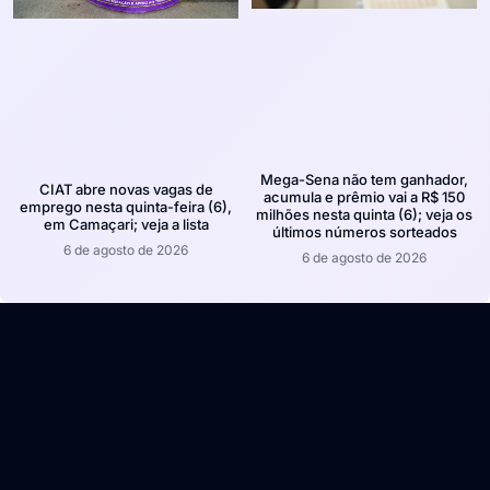
Mega-Sena não tem ganhador,
CIAT abre novas vagas de
acumula e prêmio vai a R$ 150
emprego nesta quinta-feira (6),
milhões nesta quinta (6); veja os
em Camaçari; veja a lista
últimos números sorteados
6 de agosto de 2026
6 de agosto de 2026