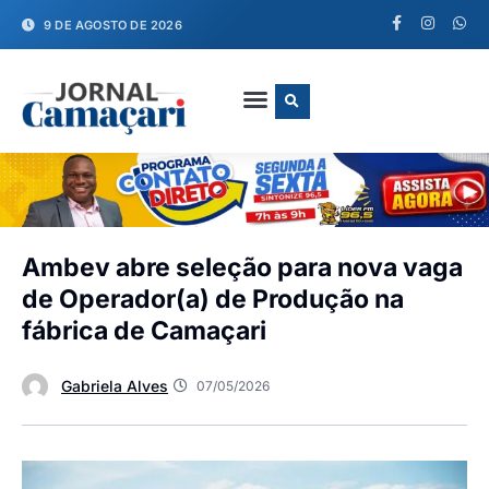
9 DE AGOSTO DE 2026
FALE CONOSCO
Ambev abre seleção para nova vaga
de Operador(a) de Produção na
fábrica de Camaçari
Gabriela Alves
07/05/2026