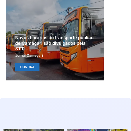
Novos horários do transporte público
de Camaçari são divulgados pela
STT
Jornal Camaçari
CONFIRA