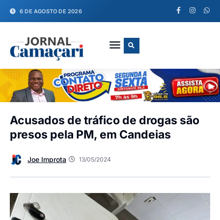
6 DE AGOSTO DE 2026
FALE CONOSCO
Acusados de tráfico de drogas são
presos pela PM, em Candeias
Joe Improta
13/05/2024