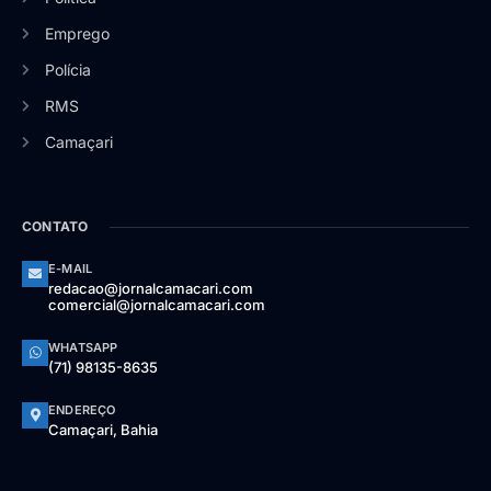
Emprego
Polícia
RMS
Camaçari
CONTATO
E-MAIL
redacao@jornalcamacari.com
comercial@jornalcamacari.com
WHATSAPP
(71) 98135-8635
ENDEREÇO
Camaçari, Bahia