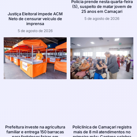
Polícia prende nesta quarta-feira
(5), suspeito de matar jovem de
25 anos em Camaçari
Justiça Eleitoral impede ACM
5 de agosto de 2026
Neto de censurar veículo de
imprensa
5 de agosto de 2026
Prefeitura investe na agricultura
Policlínica de Camaçari registra
familiar e entrega 150 barracas
mais de 8 mil atendimentos no
para fortalecer feiras em
primeiro mês; Caetano celebra