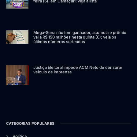
feira (6), em Camaçari; veja a lista
Mega-Sena não tem ganhador, acumula e prêmio
vai a R$ 150 milhões nesta quinta (6); veja os
últimos números sorteados
Justiça Eleitoral impede ACM Neto de censurar
veículo de imprensa
CATEGORIAS POPULARES
Política