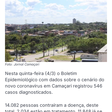
Foto: Jornal Camaçari
Nesta quinta-feira (4/3) o Boletim
Epidemiológico com dados sobre o cenário do
novo coronavírus em Camaçari registrou 546
casos diagnosticados.
14.082 pessoas contraíram a doença, deste
total, 2.034 estão em tratamento, 11.848 já se