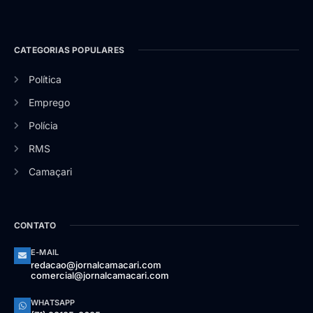
CATEGORIAS POPULARES
Política
Emprego
Polícia
RMS
Camaçari
CONTATO
E-MAIL
redacao@jornalcamacari.com
comercial@jornalcamacari.com
WHATSAPP