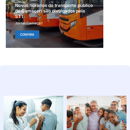
Novos horários do transporte público
de Camaçari são divulgados pela
STT
Jornal Camaçari
CONFIRA