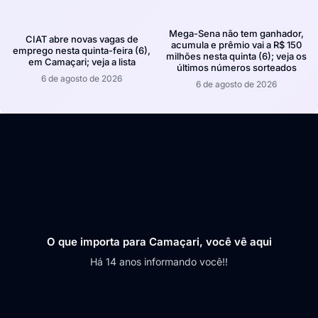
Mega-Sena não tem ganhador,
CIAT abre novas vagas de
acumula e prêmio vai a R$ 150
emprego nesta quinta-feira (6),
milhões nesta quinta (6); veja os
em Camaçari; veja a lista
últimos números sorteados
6 de agosto de 2026
6 de agosto de 2026
O que importa para Camaçari, você vê aqui
Há 14 anos informando você!!