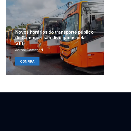
Novos horários do transporte público
de Camaçari são divulgados pela
STT
Jornal Camaçari
CONFIRA