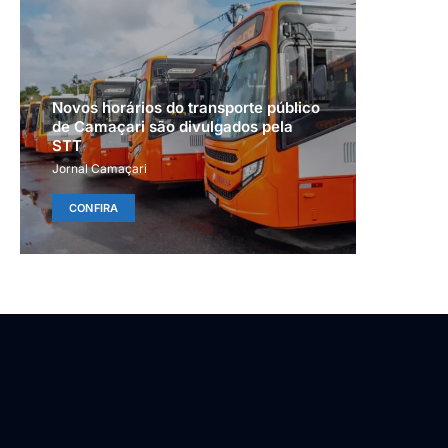
Novos horários do transporte público
de Camaçari são divulgados pela
STT
Jornal Camaçari
CONFIRA