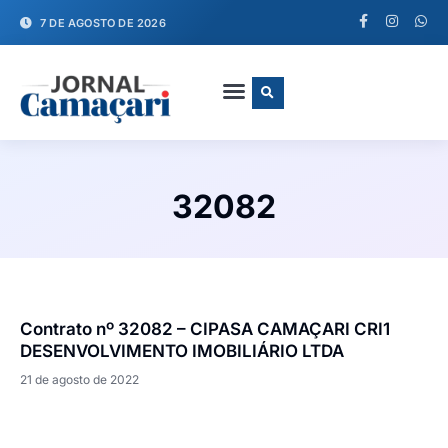
7 DE AGOSTO DE 2026
FALE CONOSCO
32082
Contrato nº 32082 – CIPASA CAMAÇARI CRI1
DESENVOLVIMENTO IMOBILIÁRIO LTDA
21 de agosto de 2022